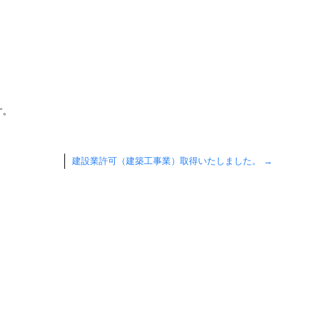
す。
建設業許可（建築工事業）取得いたしました。
→