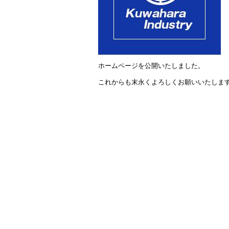
o
k
ホームページを公開いたしました。
これからも末永くよろしくお願いいたしま